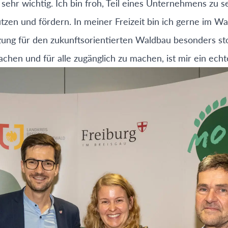
h sehr wichtig. Ich bin froh, Teil eines Unternehmens zu 
tzen und fördern. In meiner Freizeit bin ich gerne im W
zung für den zukunftsorientierten Waldbau besonders sto
chen und für alle zugänglich zu machen, ist mir ein echt