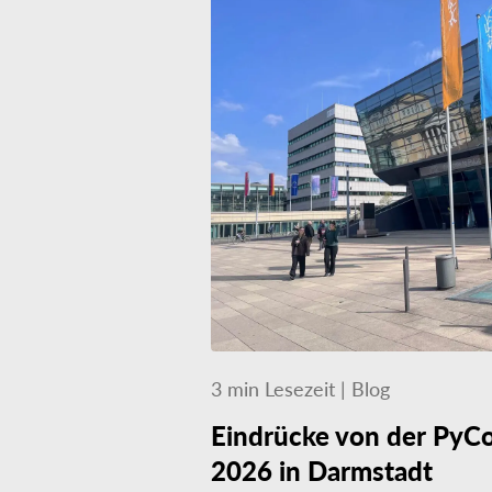
3
min
Lesezeit
|
Blog
Eindrücke von der PyC
2026 in Darmstadt