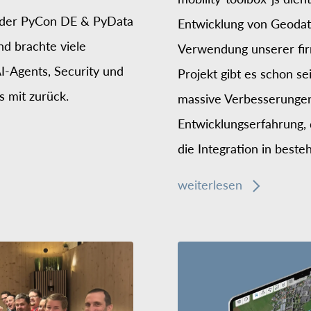
n der PyCon DE & PyData
Entwicklung von Geod
d brachte viele
Verwendung unserer fir
-Agents, Security und
Projekt gibt es schon se
 mit zurück.
massive Verbesserungen
Entwicklungserfahrung, 
die Integration in bes
weiterlesen