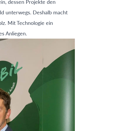
sein, dessen Projekte den
ald unterwegs. Deshalb macht
lz. Mit Technologie ein
es Anliegen.