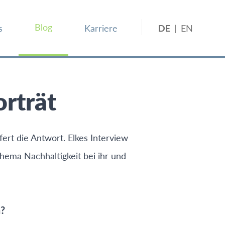
Blog
s
Karriere
DE
|
EN
orträt
ert die Antwort. Elkes Interview
hema Nachhaltigkeit bei ihr und
n?