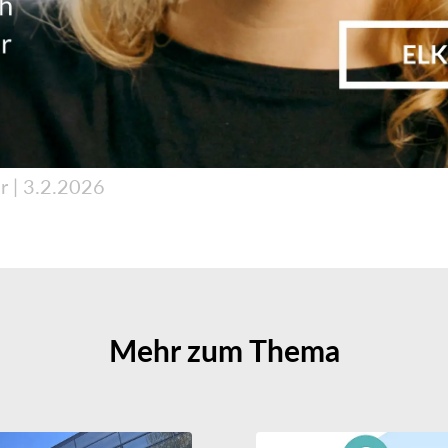
r
|
3.2.2026
Mehr zum Thema