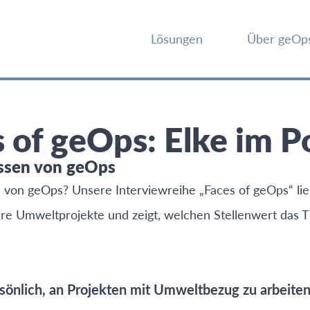
Lösungen
Über geOp
 of geOps: Elke im P
lissen von geOps
 von geOps? Unsere Interviewreihe „Faces of geOps“ lief
ere Umweltprojekte und zeigt, welchen Stellenwert das T
rsönlich, an Projekten mit Umweltbezug zu arbeite