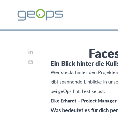
Faces
Ein Blick hinter die Ku
Wer steckt hinter den Projekten
gibt spannende Einblicke in uns
bei geOps hat. Lest selbst.
E lke Erhardt – Project Manager
Was bedeutet es für dich pe