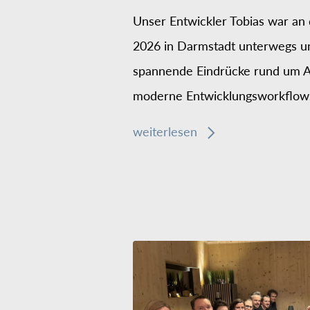
Unser Entwickler Tobias war a
2026 in Darmstadt unterwegs un
spannende Eindrücke rund um AI
moderne Entwicklungsworkflows
weiterlesen