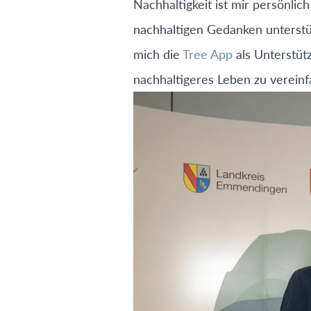
Nachhaltigkeit ist mir persönlic
nachhaltigen Gedanken unterstü
mich die
Tree App
als Unterstüt
nachhaltigeres Leben zu vereinfa