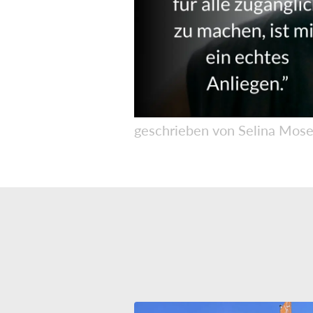
geschrieben von Selina Mose