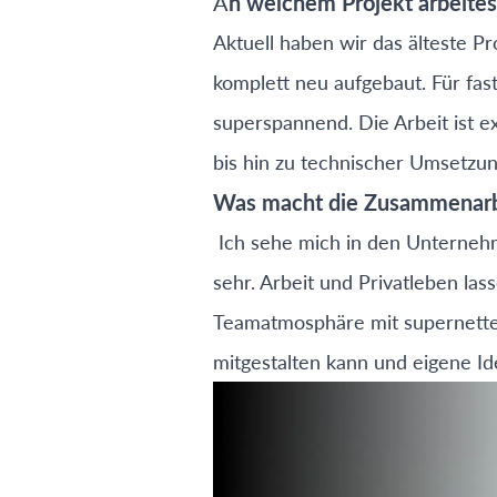
A
n welchem Projekt arbeites
Aktuell haben wir das älteste Pr
komplett neu aufgebaut. Für fas
superspannend. Die Arbeit ist
bis hin zu technischer Umsetzun
Was macht die Zusammenarbe
Ich sehe mich in den Unternehm
sehr. Arbeit und Privatleben la
Teamatmosphäre mit supernetten
mitgestalten kann und eigene I