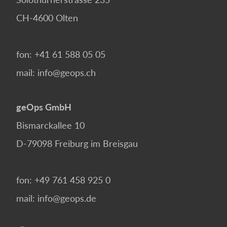
CH-4600
Olten
fon:
+41 61 588 05 05
mail:
info@geops.ch
geOps GmbH
Bismarckallee 10
D-79098
Freiburg im Breisgau
fon:
+49 761 458 925 0
mail:
info@geops.de