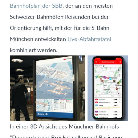
Bahnhofplan der SBB
, der an den meisten
Schweizer Bahnhöfen Reisenden bei der
Orientierung hilft, mit der für die S-Bahn
München entwickelten
Live-Abfahrtstafel
kombiniert werden.
In einer 3D Ansicht des Münchner Bahnhofs
"Donnersberger Brücke" sollten auf Basis von