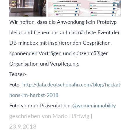
Wir hoffen, dass die Anwendung kein Prototyp
bleibt und freuen uns auf das nächste Event der
DB mindbox mit inspirierenden Gesprächen,
spannenden Vorträgen und spitzenmäßiger
Organisation und Verpflegung.
Teaser-
Foto:
http://data.deutschebahn.com/blog/hackat
hons-im-herbst-2018
Foto von der Präsentation:
@womeninmobility
geschrieben von Mario Härtwig
|
23.9.2018