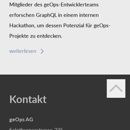
Mitglieder des geOps-Entwicklerteams
erforschen GraphQL in einem internen
Hackathon, um dessen Potenzial für geOps-
Projekte zu entdecken.
weiterlesen
Kontakt
geOps AG
Solothurnerstrasse 235