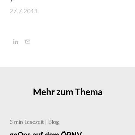
7.
27.7.2011
Mehr zum Thema
3
min
Lesezeit
|
Blog
geOps auf dem ÖPNV-