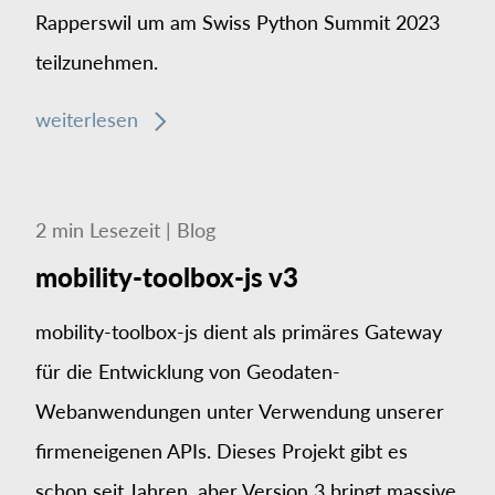
Rapperswil um am Swiss Python Summit 2023
teilzunehmen.
weiterlesen
2
min
Lesezeit
|
Blog
mobility-toolbox-js v3
mobility-toolbox-js dient als primäres Gateway
für die Entwicklung von Geodaten-
Webanwendungen unter Verwendung unserer
firmeneigenen APIs. Dieses Projekt gibt es
schon seit Jahren, aber Version 3 bringt massive