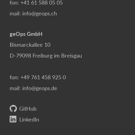
fon:
+41 61 588 05 05
mail:
info@geops.ch
geOps GmbH
Bismarckallee 10
D-79098
Freiburg im Breisgau
fon:
+49 761 458 925 0
mail:
info@geops.de
GitHub
LinkedIn