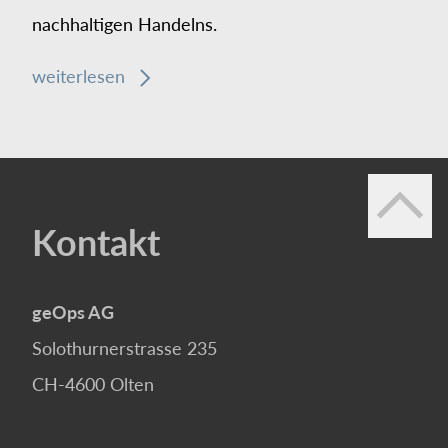
nachhaltigen Handelns.
weiterlesen
Kontakt
geOps AG
Solothurnerstrasse 235
CH-4600
Olten