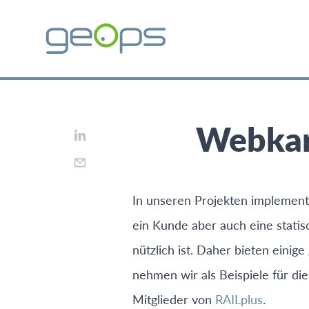
Webkar
In unseren Projekten implement
ein Kunde aber auch eine stati
nützlich ist. Daher bieten eini
nehmen wir als Beispiele für di
Mitglieder von
RAILplus
.