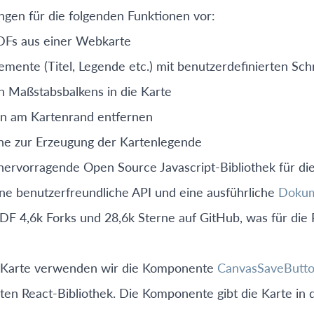
ungen für die folgenden Funktionen vor:
PDFs aus einer Webkarte
mente (Titel, Legende etc.) mit benutzerdefinierten Schr
 Maßstabsbalkens in die Karte
en am Kartenrand entfernen
e zur Erzeugung der Kartenlegende
hervorragende Open Source Javascript-Bibliothek für die
eine benutzerfreundliche API und eine ausführliche
Dokum
sPDF 4,6k Forks und 28,6k Sterne auf GitHub, was für die 
er Karte verwenden wir die Komponente
CanvasSaveButt
ten React-Bibliothek. Die Komponente gibt die Karte i