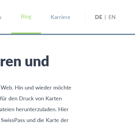
Blog
s
Karriere
DE
|
EN
ren und
m Web. Hin und wieder möchte
 für den Druck von Karten
ateien herunterzuladen. Hier
 SwissPass und die Karte der