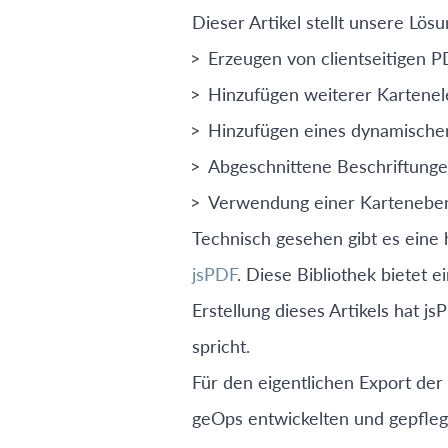
Dieser Artikel stellt unsere Lös
Erzeugen von clientseitigen 
Hinzufügen weiterer Kartenele
Hinzufügen eines dynamischen
Abgeschnittene Beschriftung
Verwendung einer Karteneben
Technisch gesehen gibt es eine 
jsPDF
. Diese Bibliothek bietet 
Erstellung dieses Artikels hat j
spricht.
Für den eigentlichen Export d
geOps entwickelten und gepfleg