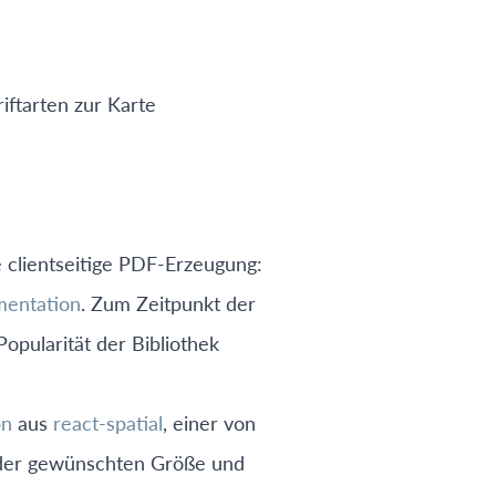
iftarten zur Karte
 clientseitige PDF-Erzeugung:
entation
. Zum Zeitpunkt der
Popularität der Bibliothek
on
aus
react-spatial
, einer von
n der gewünschten Größe und