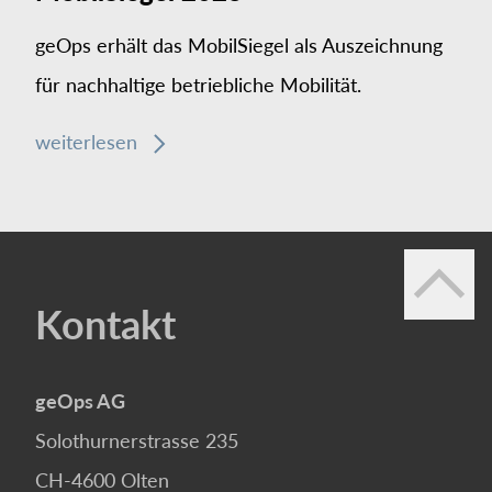
geOps erhält das MobilSiegel als Auszeichnung
für nachhaltige betriebliche Mobilität.
weiterlesen
Kontakt
geOps AG
Solothurnerstrasse 235
CH-4600
Olten