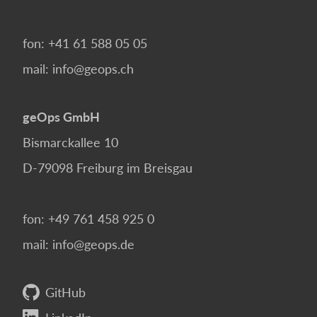
fon:
+41 61 588 05 05
mail:
info@geops.ch
geOps GmbH
Bismarckallee 10
D-79098
Freiburg im Breisgau
fon:
+49 761 458 925 0
mail:
info@geops.de
GitHub