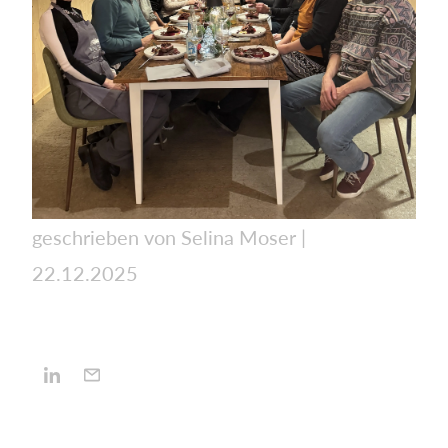
geschrieben von Selina Moser
|
22.12.2025