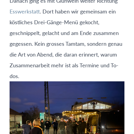
Danach ging es mit Glühwein weiter Richtung
Esswerkstatt
. Dort haben wir gemeinsam ein
köstliches Drei-Gänge-Menü gekocht,
geschnippelt, gelacht und am Ende zusammen
gegessen. Kein grosses Tamtam, sondern genau
die Art von Abend, die daran erinnert, warum
Zusammenarbeit mehr ist als Termine und To-
dos.