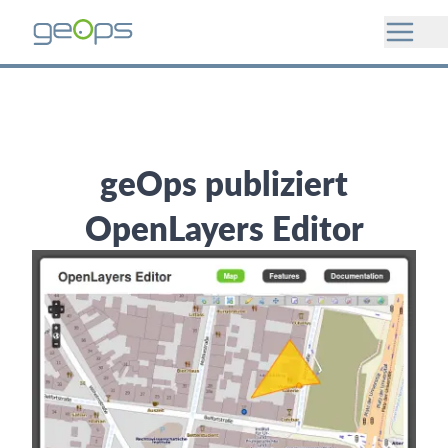
geOps publiziert
OpenLayers Editor