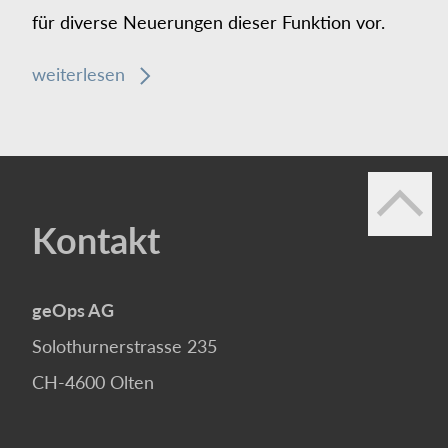
für diverse Neuerungen dieser Funktion vor.
weiterlesen
Kontakt
geOps AG
Solothurnerstrasse 235
CH-4600
Olten