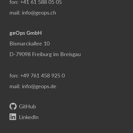
fon:
+41 61 588 05 05
mail:
info@geops.ch
geOps GmbH
Bismarckallee 10
D-79098
Freiburg im Breisgau
fon:
+49 761 458 925 0
mail:
info@geops.de
GitHub
LinkedIn