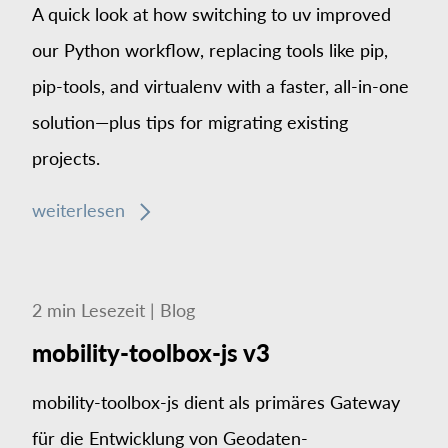
A quick look at how switching to uv improved
our Python workflow, replacing tools like pip,
pip-tools, and virtualenv with a faster, all-in-one
solution—plus tips for migrating existing
projects.
weiterlesen
2
min
Lesezeit
|
Blog
mobility-toolbox-js v3
mobility-toolbox-js dient als primäres Gateway
für die Entwicklung von Geodaten-