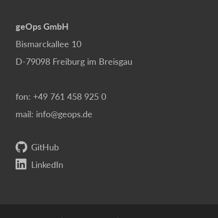
geOps GmbH
Bismarckallee 10
D-79098
Freiburg im Breisgau
fon:
+49 761 458 925 0
mail:
info@geops.de
GitHub
LinkedIn