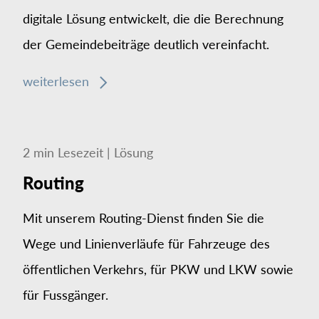
digitale Lösung entwickelt, die die Berechnung
der Gemeindebeiträge deutlich vereinfacht.
weiterlesen
2
min
Lesezeit
|
Lösung
Routing
Mit unserem Routing-Dienst finden Sie die
Wege und Linien­­verläufe für Fahrzeuge des
öffentlichen Ver­kehrs, für PKW und LKW sowie
für Fuss­gänger.