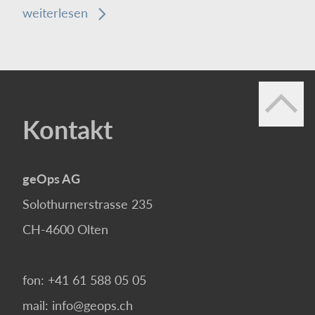
weiterlesen
Kontakt
geOps AG
Solothurnerstrasse 235
CH-4600
Olten
fon:
+41 61 588 05 05
mail:
info@geops.ch