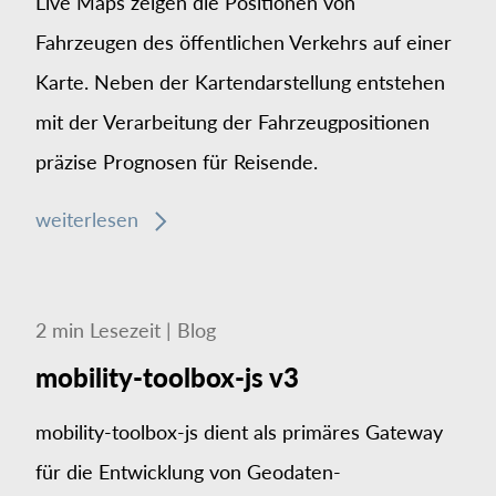
Live Maps zeigen die Positionen von
Fahrzeugen des öffent­lichen Verkehrs auf einer
Karte. Neben der Karten­darstellung entstehen
mit der Ver­arbeitung der Fahrzeug­positionen
präzise Prognosen für Reisende.
weiterlesen
2
min
Lesezeit
|
Blog
mobility-toolbox-js v3
mobility-toolbox-js dient als primäres Gateway
für die Entwicklung von Geodaten-