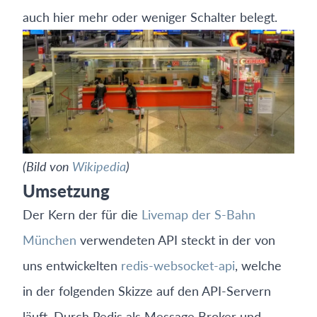
auch hier mehr oder weniger Schalter belegt.
(Bild von
Wikipedia
)
Umsetzung
Der Kern der für die
Livemap der S-Bahn
München
verwendeten API steckt in der von
uns entwickelten
redis-websocket-api
, welche
in der folgenden Skizze auf den API-Servern
läuft. Durch Redis als Message Broker und