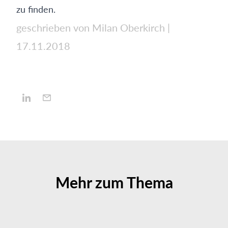
zu finden.
geschrieben von Milan Oberkirch
|
17.11.2018
Mehr zum Thema