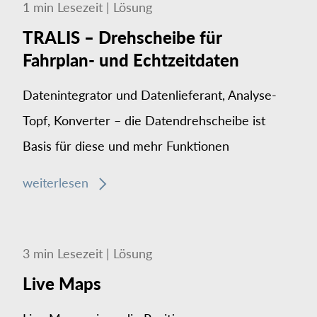
1
min
Lesezeit
|
Lösung
TRALIS – Drehscheibe für
Fahrplan- und Echtzeitdaten
Datenintegrator und Daten­lieferant, Analyse-
Topf, Konverter – die Daten­dreh­scheibe ist
Basis für diese und mehr Funktionen
weiterlesen
3
min
Lesezeit
|
Lösung
Live Maps