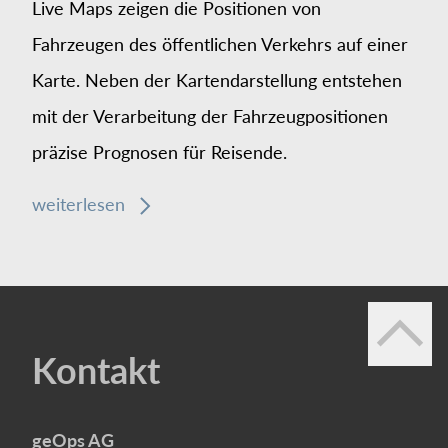
Live Maps zeigen die Positionen von
Fahrzeugen des öffent­lichen Verkehrs auf einer
Karte. Neben der Karten­darstellung entstehen
mit der Ver­arbeitung der Fahrzeug­positionen
präzise Prognosen für Reisende.
weiterlesen
Kontakt
geOps AG