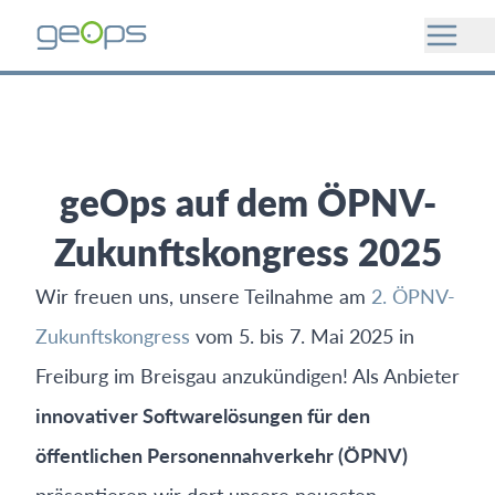
geOps auf dem ÖPNV-
Zukunftskongress 2025
Wir freuen uns, unsere Teilnahme am
2. ÖPNV-
Zukunftskongress
vom 5. bis 7. Mai 2025 in
Freiburg im Breisgau anzukündigen! Als Anbieter
innovativer Softwarelösungen für den
öffentlichen Personennahverkehr (ÖPNV)
präsentieren wir dort unsere neuesten