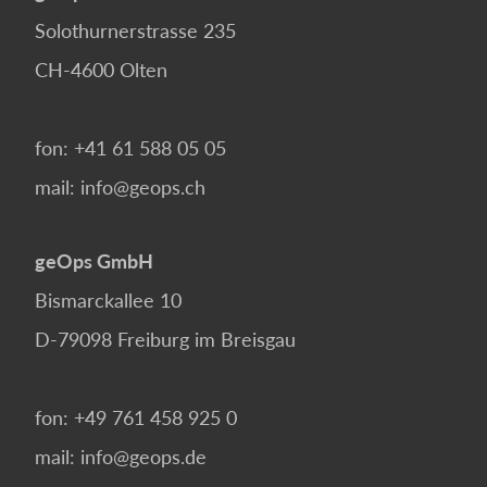
Solothurnerstrasse 235
CH-4600
Olten
fon:
+41 61 588 05 05
mail:
info@geops.ch
geOps GmbH
Bismarckallee 10
D-79098
Freiburg im Breisgau
fon:
+49 761 458 925 0
mail:
info@geops.de