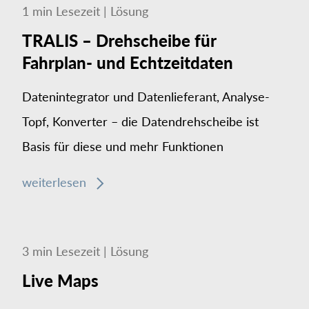
1
min
Lesezeit
|
Lösung
TRALIS – Drehscheibe für
Fahrplan- und Echtzeitdaten
Datenintegrator und Daten­lieferant, Analyse-
Topf, Konverter – die Daten­dreh­scheibe ist
Basis für diese und mehr Funktionen
weiterlesen
3
min
Lesezeit
|
Lösung
Live Maps