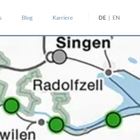
s
Blog
Karriere
DE
|
EN