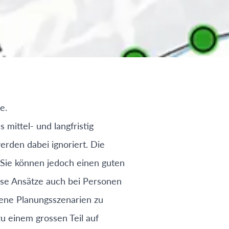
e.
es mittel- und langfristig
erden dabei ignoriert. Die
 Sie können jedoch einen guten
iese Ansätze auch bei Personen
dene Planungsszenarien zu
zu einem grossen Teil auf