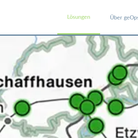
Lösungen
Über geOp