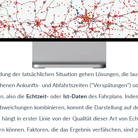
ldung der tatsächlichen Situation gehen Lösungen, die lau
nen Ankunfts- und Abfahrtszeiten ("Verspätungen") ode
n, also die
Echtzeit-
oder
Ist-Daten
des Fahrplans. Indem
Abweichungen kombinieren, kommt die Darstellung auf der
hängt in erster Linie von der Qualität dieser Art von Echt
n können. Faktoren, die das Ergebnis verfälschen, sind z