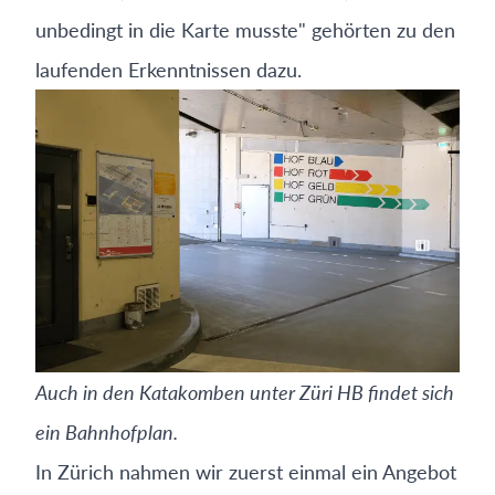
unbedingt in die Karte musste" gehörten zu den
laufenden Erkenntnissen dazu.
Auch in den Katakomben unter Züri HB findet sich
ein Bahnhofplan.
In Zürich nahmen wir zuerst einmal ein Angebot