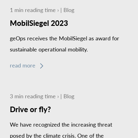
1
min
reading time ›
|
Blog
MobilSiegel 2023
geOps receives the MobilSiegel as award for
sustainable operational mobility.
read more
3
min
reading time ›
|
Blog
Drive or fly?
We have recognized the increasing threat
posed by the climate crisis. One of the