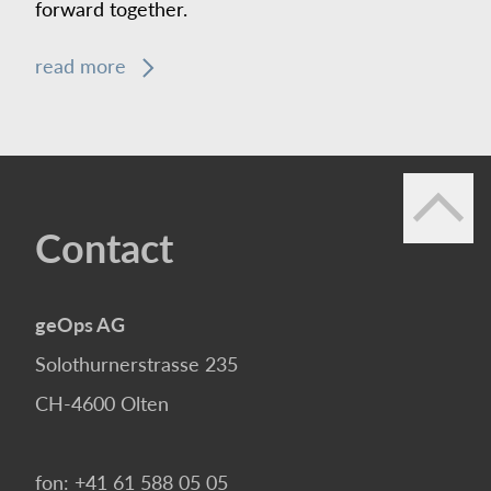
forward together.
read more
Contact
geOps AG
Solothurnerstrasse 235
CH-4600
Olten
fon:
+41 61 588 05 05