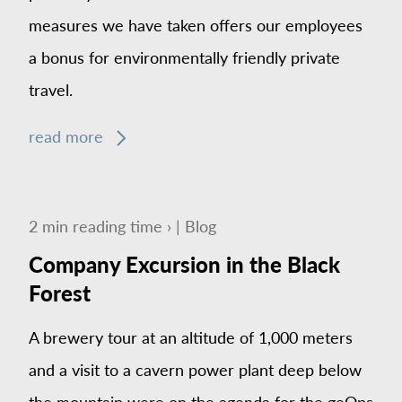
measures we have taken offers our employees
a bonus for environmentally friendly private
travel.
read more
2
min
reading time ›
|
Blog
Company Excursion in the Black
Forest
A brewery tour at an altitude of 1,000 meters
and a visit to a cavern power plant deep below
the mountain were on the agenda for the geOps