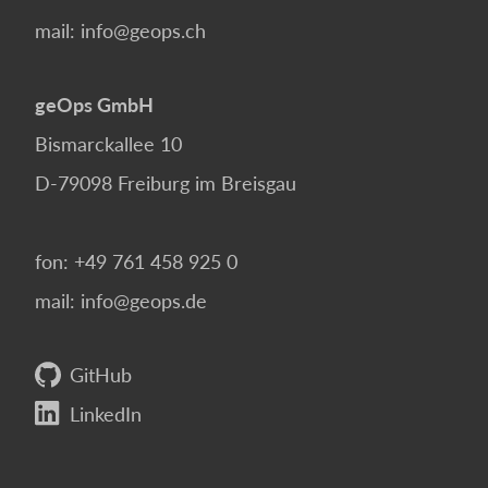
mail:
info@geops.ch
geOps GmbH
Bismarckallee 10
D-79098
Freiburg im Breisgau
fon:
+49 761 458 925 0
mail:
info@geops.de
GitHub
LinkedIn