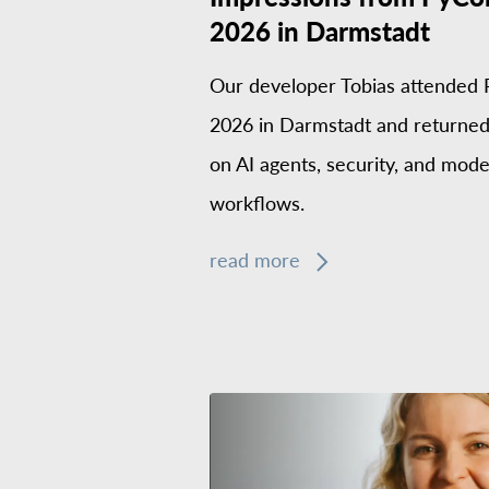
2026 in Darmstadt
Our developer Tobias attended
2026 in Darmstadt and returned 
on AI agents, security, and mo
workflows.
read more