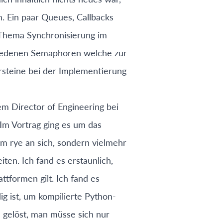
. Ein paar Queues, Callbacks
s Thema Synchronisierung im
chiedenen Semaphoren welche zur
rsteine bei der Implementierung
em Director of Engineering bei
 Im Vortrag ging es um das
 um rye an sich, sondern vielmehr
en. Ich fand es erstaunlich,
ttformen gilt. Ich fand es
g ist, um kompilierte Python-
n gelöst, man müsse sich nur