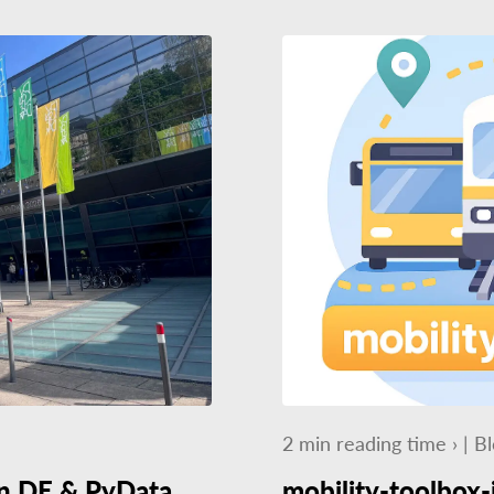
2
min
reading time ›
|
Bl
n DE & PyData
mobility-toolbox-