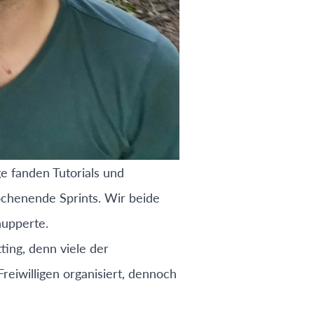
e fanden Tutorials und
ochenende Sprints. Wir beide
nupperte.
tting, denn viele der
iwilligen organisiert, dennoch