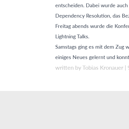
entscheiden. Dabei wurde auch k
Dependency Resolution, das Bez
Freitag abends wurde die Konfe
Lightning Talks.
Samstags ging es mit dem Zug w
einiges Neues gelernt und konn
written by Tobias Kronauer
|