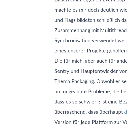
machte es mir doch deutlich wie
und Flags bildeten schließlich 
Zusammenhang mit Multithreadin
Synchronisation verwendet werd
eines unserer Projekte geholfen
Die für mich, aber auch für and
Sentry und Hauptentwickler vo
Thema Packaging. Obwohl er se
um ungeahnte Probleme, die beim
dass es so schwierig ist eine Be
überraschend, dass überhaupt
d
Version für jede Plattform zur V