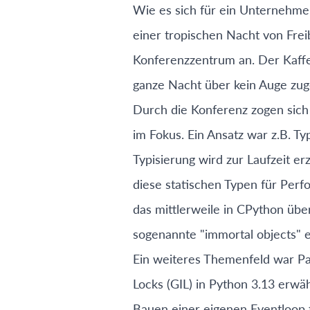
Wie es sich für ein Unternehmen
einer tropischen Nacht von Frei
Konferenzzentrum an. Der Kaffe
ganze Nacht über kein Auge zu
Durch die Konferenz zogen sic
im Fokus. Ein Ansatz war z.B. T
Typisierung wird zur Laufzeit 
diese statischen Typen für Pe
das mittlerweile in CPython übe
sogenannte "immortal objects" e
Ein weiteres Themenfeld war Par
Locks (GIL) in Python 3.13 erwä
Bauen einer eigenen Eventloop f