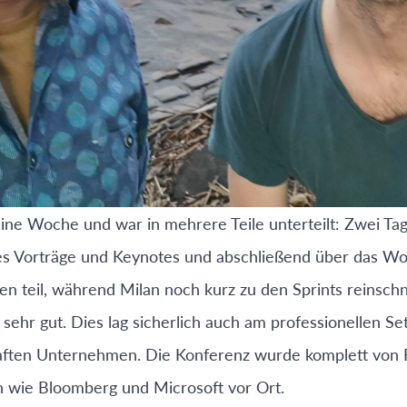
ine Woche und war in mehrere Teile unterteilt: Zwei Tag
 es Vorträge und Keynotes und abschließend über das W
en teil, während Milan noch kurz zu den Sprints reinsch
s sehr gut. Dies lag sicherlich auch am professionellen Se
ten Unternehmen. Die Konferenz wurde komplett von Fre
wie Bloomberg und Microsoft vor Ort.