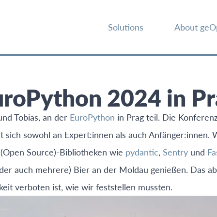
Solutions
About geO
uroPython 2024 in Pr
und Tobias, an der
EuroPython
in Prag teil. Die Konfere
 sich sowohl an Expert:innen als auch Anfänger:innen. 
 (Open Source)-Bibliotheken wie
pydantic
,
Sentry
und
Fa
r auch mehrere) Bier an der Moldau genießen. Das aber
eit verboten ist, wie wir feststellen mussten.