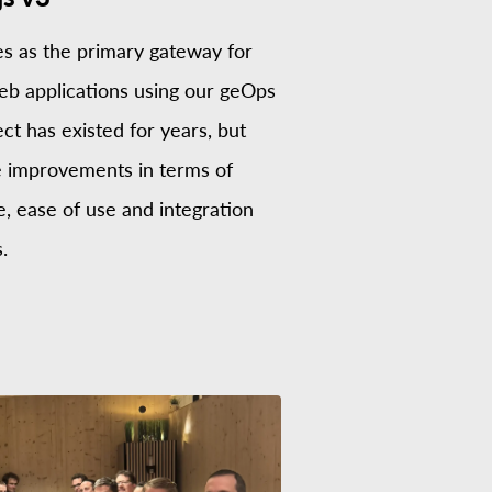
es as the primary gateway for
eb applications using our geOps
ect has existed for years, but
e improvements in terms of
 ease of use and integration
.