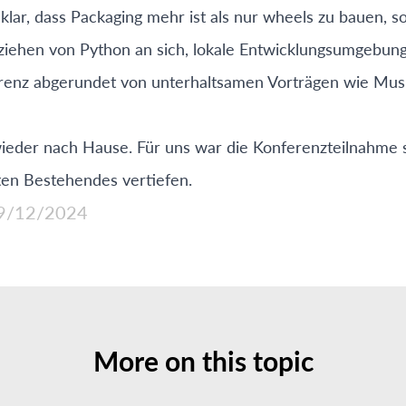
lar, dass Packaging mehr ist als nur wheels zu bauen, 
iehen von Python an sich, lokale Entwicklungsumgebung
renz abgerundet von unterhaltsamen Vorträgen wie Mus
ieder nach Hause. Für uns war die Konferenzteilnahme 
ten Bestehendes vertiefen.
9/12/2024
More on this topic