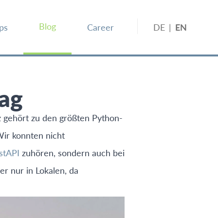
Blog
ps
Career
DE
|
EN
ag
nz gehört zu den größten Python-
Wir konnten nicht
stAPI
zuhören, sondern auch bei
 nur in Lokalen, da