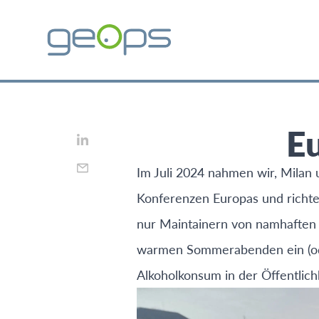
E
Im Juli 2024 nahmen wir, Milan 
Konferenzen Europas und richtet
nur Maintainern von namhaften
warmen Sommerabenden ein (ode
Alkoholkonsum in der Öffentlichk