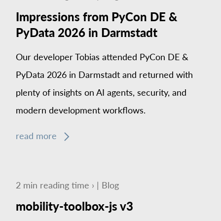
Impressions from PyCon DE &
PyData 2026 in Darmstadt
Our developer Tobias attended PyCon DE &
PyData 2026 in Darmstadt and returned with
plenty of insights on AI agents, security, and
modern development workflows.
read more
2
min
reading time ›
|
Blog
mobility-toolbox-js v3