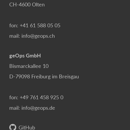
CH-4600
Olten
fon:
+41 61 588 05 05
mail:
info@geops.ch
geOps GmbH
Bismarckallee 10
D-79098
Freiburg im Breisgau
fon:
+49 761 458 925 0
mail:
info@geops.de
GitHub