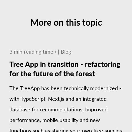
More on this topic
3
min
reading time ›
|
Blog
Tree App in transition - refactoring
for the future of the forest
The TreeApp has been technically modernized -
with TypeScript, Next.js and an integrated
database for recommendations. Improved
performance, mobile usability and new
functions such as sharing your own tree species