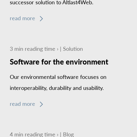
successor solution to Altlast4Web.
read more
3
min
reading time ›
|
Solution
Software for the environment
Our environmental software focuses on
interoperability, durability and usability.
read more
4
min
reading time ›
|
Blog