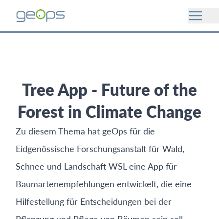
Tree App - Future of the
Forest in Climate Change
Zu diesem Thema hat geOps für die
Eidgenössische Forschungsanstalt für Wald,
Schnee und Landschaft WSL eine App für
Baumartenempfehlungen entwickelt, die eine
Hilfestellung für Entschei­­dungen bei der
Pflanzung und Pflege von Bäumen sein soll.